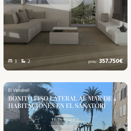
357.750€
3
2
preu
El Vendrell
BONITO PISO LATERAL AL MAR DE 4
HABITACIONES EN EL SANATORI