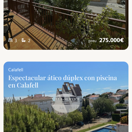
275.000€
3
2
preu
Calafell
Espectacular ático dúplex con piscina
en Calafell