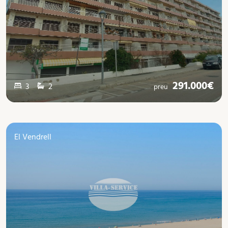
291.000€
3
2
preu
El Vendrell