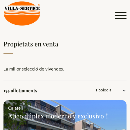
Propietats en venta
La millor selecció de vivendes.
154 allotjaments
Calafell
Ático dúplex moderno y exclusivo !!