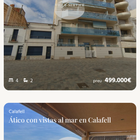
499.000€
4
2
preu
Calafell
Ático con vistas al mar en Calafell