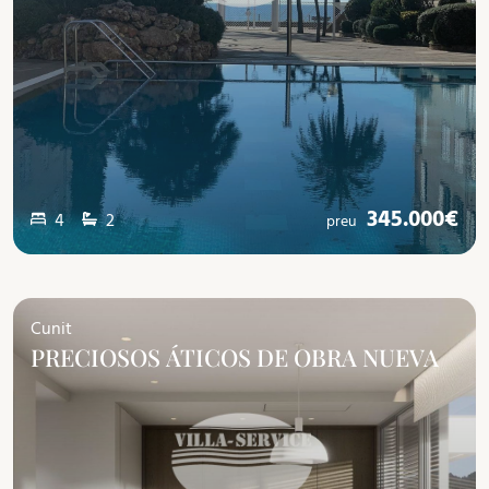
345.000€
4
2
preu
Cunit
PRECIOSOS ÁTICOS DE OBRA NUEVA