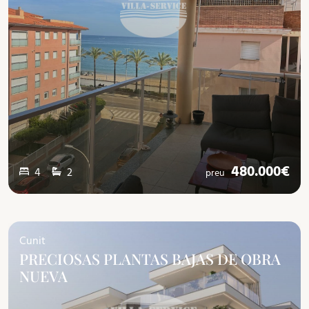
480.000€
4
2
preu
Cunit
PRECIOSAS PLANTAS BAJAS DE OBRA
NUEVA