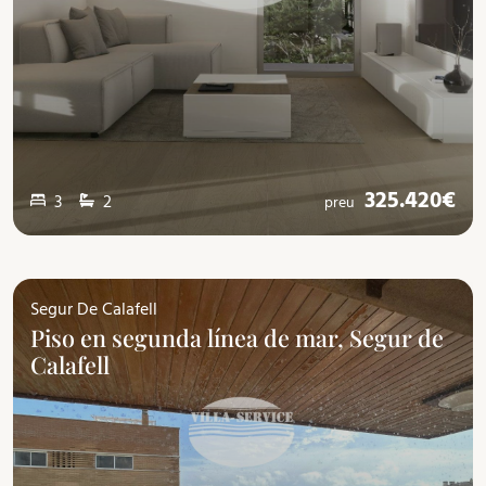
325.420€
3
2
preu
Segur De Calafell
Piso en segunda línea de mar, Segur de
Calafell