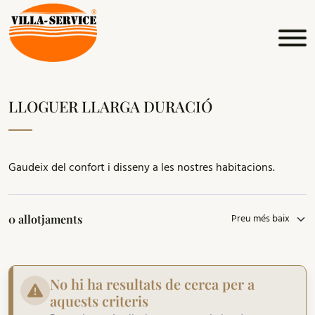
LLOGUER LLARGA DURACIÓ
Gaudeix del confort i disseny a les nostres habitacions.
0 allotjaments
No hi ha resultats de cerca per a
aquests criteris