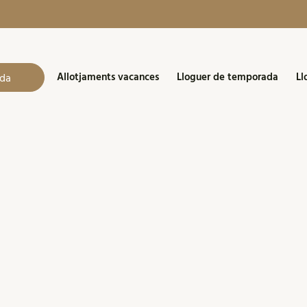
Allotjaments vacances
Lloguer de temporada
Ll
da