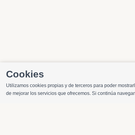
Cookies
Utilizamos cookies propias y de terceros para poder mostrarl
de mejorar los servicios que ofrecemos. Si continúa naveg
Contacto
Avda. Sant Joan de Déu, 57 43820 - Calafell pl