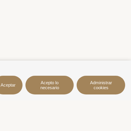
Acepto lo
Administrar
Aceptar
necesario
cookies
n
Síguenos