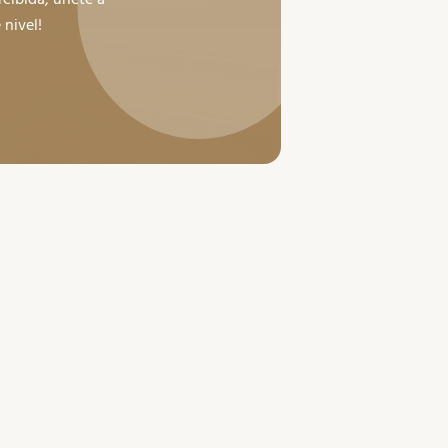
 nivel!