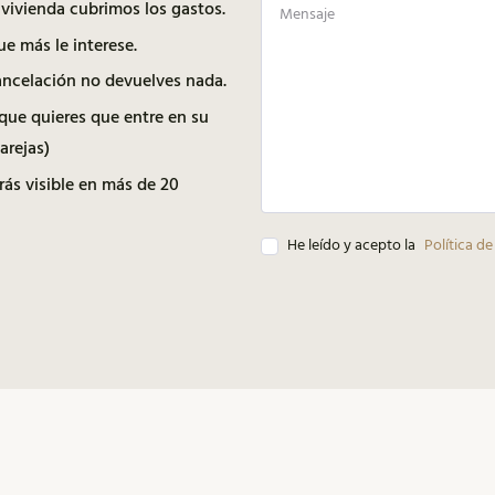
 vivienda cubrimos los gastos.
e más le interese.
cancelación no devuelves nada.
que quieres que entre en su
arejas)
rás visible en más de 20
He leído y acepto la
Política de