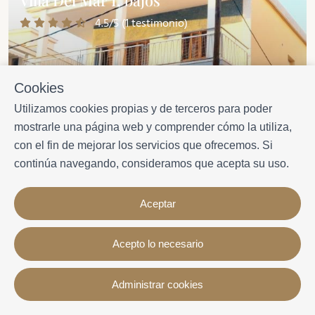
4.5/5 (1 testimonio)
Cookies
Utilizamos cookies propias y de terceros para poder
mostrarle una página web y comprender cómo la utiliza,
con el fin de mejorar los servicios que ofrecemos. Si
continúa navegando, consideramos que acepta su uso.
Aceptar
49€
7
4
2
60
desde/
noche
Acepto lo necesario
Administrar cookies
El Vendrell
Ver mapa
Aransol 204B