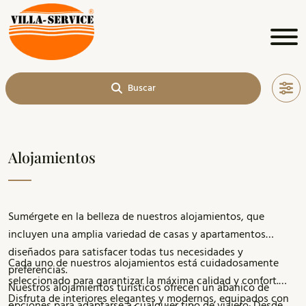
Buscar
Alojamientos
Sumérgete en la belleza de nuestros alojamientos, que
incluyen una amplia variedad de casas y apartamentos
diseñados para satisfacer todas tus necesidades y
Cada uno de nuestros alojamientos está cuidadosamente
preferencias.
seleccionado para garantizar la máxima calidad y confort.
Nuestros alojamientos turísticos ofrecen un abanico de
Disfruta de interiores elegantes y modernos, equipados con
opciones para adaptarse a cualquier tipo de viajero. Desde