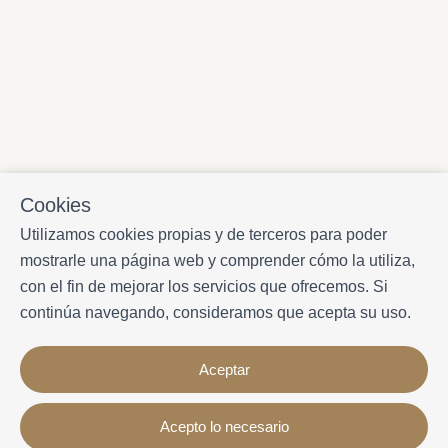
Cookies
Utilizamos cookies propias y de terceros para poder
mostrarle una página web y comprender cómo la utiliza,
con el fin de mejorar los servicios que ofrecemos. Si
continúa navegando, consideramos que acepta su uso.
Aceptar
Acepto lo necesario