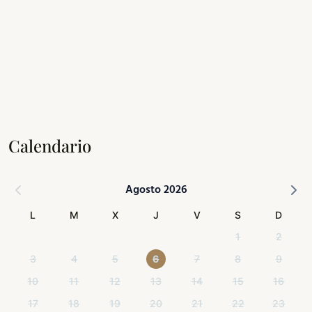
Calendario
Agosto 2026
L
M
X
J
V
S
D
1
2
3
4
5
6
7
8
9
10
11
12
13
14
15
16
17
18
19
20
21
22
23