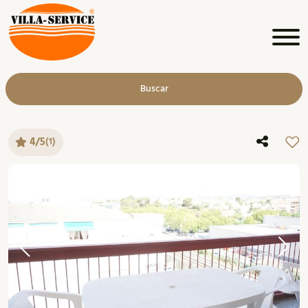
Buscar
4/5
(1)