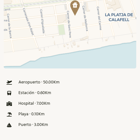
Aeropuerto · 50.00Km
Estación · 0.60Km
Hospital · 7.00Km
Playa · 0.10Km
Puerto · 3.00Km