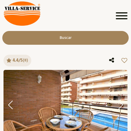
Buscar
4.4/5
(8)