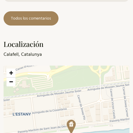
utensilio de cocina como tostadora.
Todos los comentarios
Localización
Calafell, Catalunya
+
−