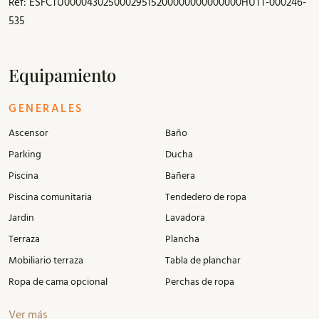
Ref: ESFCTU00004302500029515200000000000000HUTT-000246-
535
Equipamiento
GENERALES
Ascensor
Baño
Parking
Ducha
Piscina
Bañera
Piscina comunitaria
Tendedero de ropa
Jardin
Lavadora
Terraza
Plancha
Mobiliario terraza
Tabla de planchar
Ropa de cama opcional
Perchas de ropa
Ver más