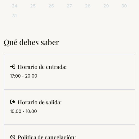
24
25
26
27
28
29
30
31
Qué debes saber
Horario de entrada:
17:00 - 20:00
Horario de salida:
10:00 - 10:00
Política de cancelación: