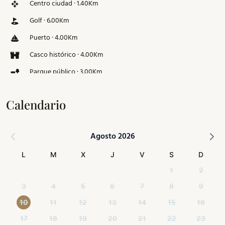
Centro ciudad · 1.40Km
Golf · 6.00Km
Puerto · 4.00Km
Casco histórico · 4.00Km
Parque público · 3.00Km
Pista de esquí · 126.00Km
Calendario
Agosto 2026
L
M
X
J
V
S
D
1
2
3
4
5
6
7
8
9
10
11
12
13
14
15
16
17
18
19
20
21
22
23