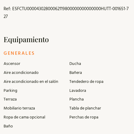
Ref: ESFCTU00004302800062119800000000000000HUTT-001651-7
27
Equipamiento
GENERALES
Ascensor
Ducha
Aire acondicionado
Bañera
Aire acondicionado en el salón
Tendedero de ropa
Parking
Lavadora
Terraza
Plancha
Mobiliario terraza
Tabla de planchar
Ropa de cama opcional
Perchas de ropa
Baño