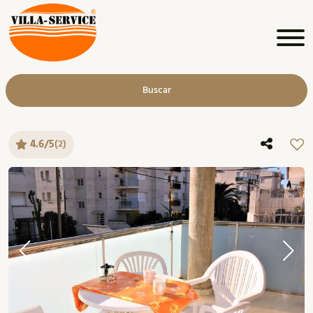
Buscar
4.6/5
(2)