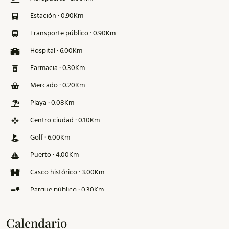
Estación · 0.90Km
Transporte público · 0.90Km
Hospital · 6.00Km
Farmacia · 0.30Km
Mercado · 0.20Km
Playa · 0.08Km
Centro ciudad · 0.10Km
Golf · 6.00Km
Puerto · 4.00Km
Casco histórico · 3.00Km
Parque público · 0.30Km
Pista de esquí · 126.00Km
Calendario