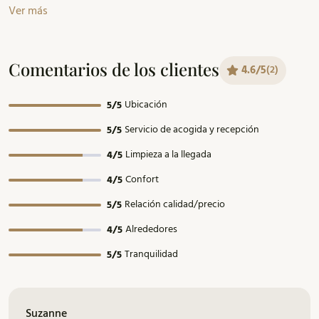
Ver más
Comentarios de los clientes
4.6/5
(2)
Ubicación
5/5
Servicio de acogida y recepción
5/5
Limpieza a la llegada
4/5
Confort
4/5
Relación calidad/precio
5/5
Alrededores
4/5
Tranquilidad
5/5
Suzanne