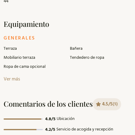
44
Equipamiento
GENERALES
Terraza
Bañera
Mobiliario terraza
Tendedero de ropa
Ropa de cama opcional
Ver más
Comentarios de los clientes
4.5/5
(5)
Ubicación
4.8/5
Servicio de acogida y recepción
4.2/5