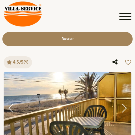
Buscar
4.5/5
(5)