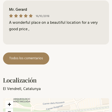
Mr. Gerard
16/10/2018
A wonderful place on a beautiful location for a very
good price ,
Todos los comentarios
Localización
El Vendrell, Catalunya
+
−