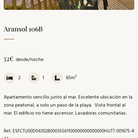
Aransol 106B
52€
desde/noche
2
2
1
65m
Apartamento sencillo junto al mar. Excelente ubicación en la
zona peatonal, a solo un paso de la playa. Vista frontal al
mar. El edificio no tiene ascensor. Lavadoras comunitarias.
Ref: ESFCTU00D04302800035561100000000000000HUTT-001675-4