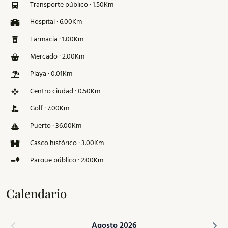
Transporte público · 1.50Km
Hospital · 6.00Km
Farmacia · 1.00Km
Mercado · 2.00Km
Playa · 0.01Km
Centro ciudad · 0.50Km
Golf · 7.00Km
Puerto · 36.00Km
Casco histórico · 3.00Km
Parque público · 2.00Km
Pista de esquí · 126.00Km
Calendario
Agosto 2026