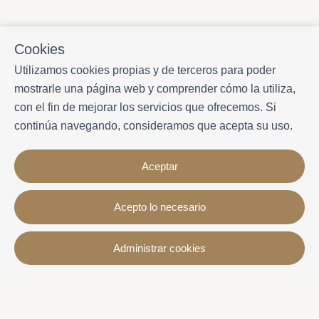
Cookies
Utilizamos cookies propias y de terceros para poder
mostrarle una página web y comprender cómo la utiliza,
con el fin de mejorar los servicios que ofrecemos. Si
continúa navegando, consideramos que acepta su uso.
Aceptar
Acepto lo necesario
Contacto
Administrar cookies
Avda. Sant Joan de Déu, 57 43820 - Calafell platja
Catalonia - Spain
+34 977 691 515