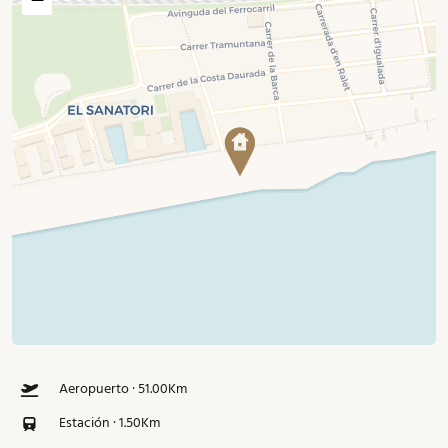
Aeropuerto · 51.00Km
Estación · 1.50Km