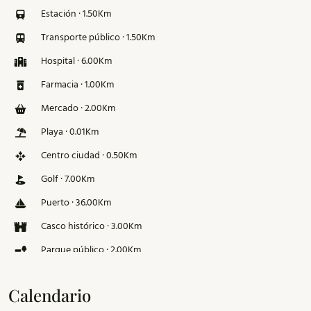
Estación · 1.50Km
Transporte público · 1.50Km
Hospital · 6.00Km
Farmacia · 1.00Km
Mercado · 2.00Km
Playa · 0.01Km
Centro ciudad · 0.50Km
Golf · 7.00Km
Puerto · 36.00Km
Casco histórico · 3.00Km
Parque público · 2.00Km
Pista de esquí · 126.00Km
Calendario