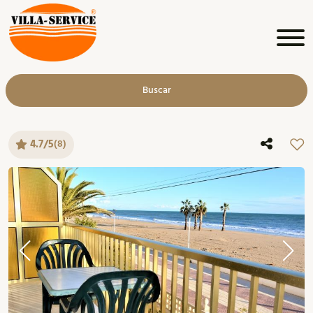
Buscar
4.7/5
(8)