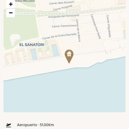
+
−
Aeropuerto · 51.00Km