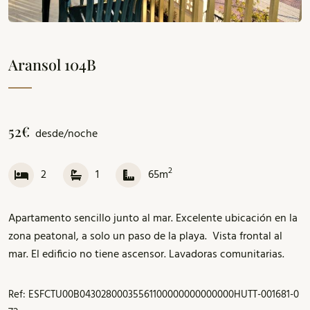
Aransol 104B
52€
desde/noche
2
2
1
65m
Apartamento sencillo junto al mar. Excelente ubicación en la
zona peatonal, a solo un paso de la playa. Vista frontal al
mar. El edificio no tiene ascensor. Lavadoras comunitarias.
Ref: ESFCTU00B04302800035561100000000000000HUTT-001681-0