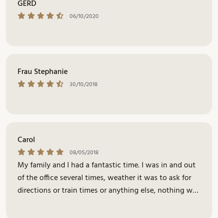
GERD
06/10/2020
Frau Stephanie
30/10/2018
Carol
08/05/2018
My family and I had a fantastic time. I was in and out
of the office several times, weather it was to ask for
directions or train times or anything else, nothing was
too much trouble for Xenia. She printed us off
timetables ect and was very friendly. Im looking