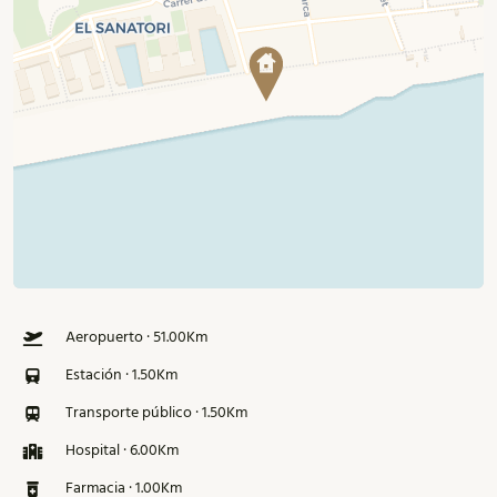
Aeropuerto · 51.00Km
Estación · 1.50Km
Transporte público · 1.50Km
Hospital · 6.00Km
Farmacia · 1.00Km