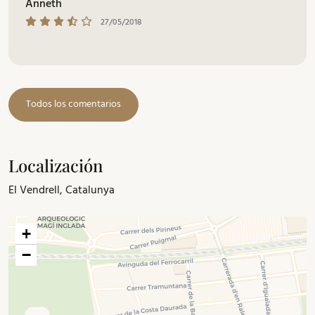
Anneth
27/05/2018
Todos los comentarios
Localización
El Vendrell, Catalunya
+
−