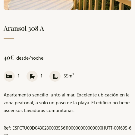
Aransol 308 A
40€
desde/noche
2
1
1
55m
Apartamento sencillo junto al mar. Excelente ubicación en la
zona peatonal, a solo un paso de la playa. El edificio no tiene
ascensor. Lavadoras comunitarias.
Ref: ESFCTU00D04302800035561100000000000000HUTT-001695-6