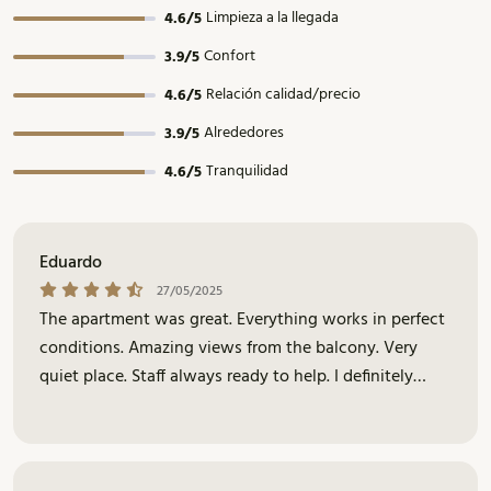
Limpieza a la llegada
4.6/5
Confort
3.9/5
Relación calidad/precio
4.6/5
Alrededores
3.9/5
Tranquilidad
4.6/5
Eduardo
27/05/2025
The apartment was great. Everything works in perfect
conditions. Amazing views from the balcony. Very
quiet place. Staff always ready to help. I definitely
recommend it and will come back.