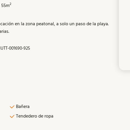
2
55m
cación en la zona peatonal, a solo un paso de la playa.
rias.
UTT-001690-925
Bañera
Tendedero de ropa