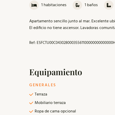
1
habitaciones
1
baños
Apartamento sencillo junto al mar. Excelente ubi
El edificio no tiene ascensor. Lavadoras comunita
Ref: ESFCTU00C04302800035561100000000000000H
Equipamiento
GENERALES
Terraza
Mobiliario terraza
Ropa de cama opcional