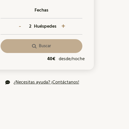
Fechas
-
+
Huéspedes
Buscar
40€
desde/noche
¿Necesitas ayuda? ¡Contáctanos!