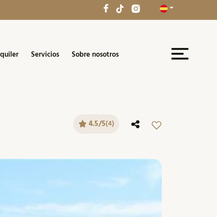
quiler
Servicios
Sobre nosotros
4.5/5
(4)