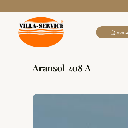
Vent
Aransol 208 A