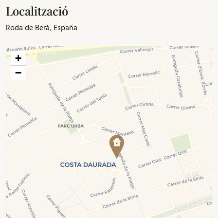
Localització
Roda de Berà, España
+
−