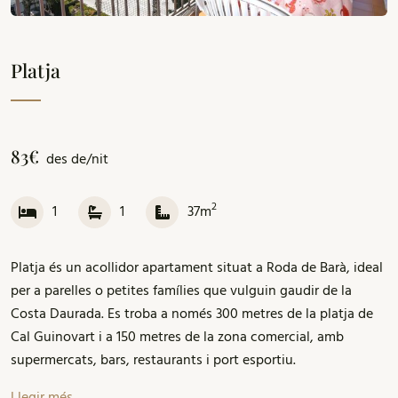
Platja
83€
des de/nit
2
1
1
37m
Platja és un acollidor apartament situat a Roda de Barà, ideal
per a parelles o petites famílies que vulguin gaudir de la
Costa Daurada. Es troba a només 300 metres de la platja de
Cal Guinovart i a 150 metres de la zona comercial, amb
supermercats, bars, restaurants i port esportiu.