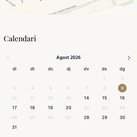
Calendari
Agost 2026
dl
dt
dc
dj
dv
ds
dg
1
2
3
4
5
6
7
8
9
10
11
12
13
14
15
16
17
18
19
20
21
22
23
24
25
26
27
28
29
30
31