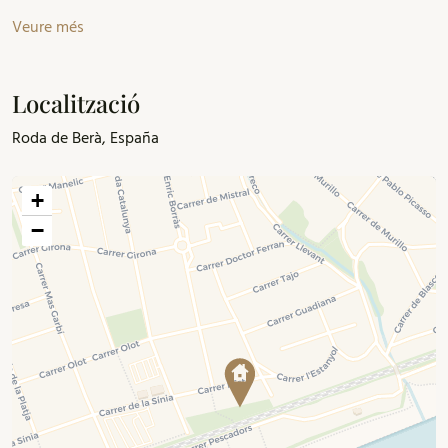
Veure més
Localització
Roda de Berà, España
+
−