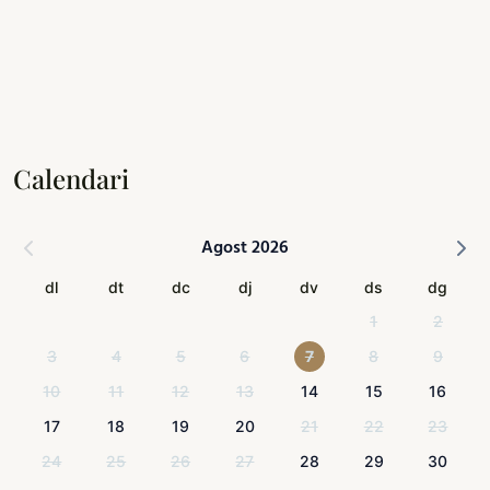
Calendari
Agost 2026
dl
dt
dc
dj
dv
ds
dg
1
2
3
4
5
6
7
8
9
10
11
12
13
14
15
16
17
18
19
20
21
22
23
24
25
26
27
28
29
30