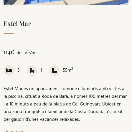
Estel Mar
114€
des de/nit
2
3
1
55m
Estel Mar és un apartament còmode i lluminós amb vistes a
la piscina, situat a Roda de Barà, a només 100 metres del mar
i a 10 minuts a peu de la platja de Cal Guinovart. Ubicat en
una zona tranquil·la i familiar de la Costa Daurada, és ideal
per gaudir d’unes vacances relaxades.