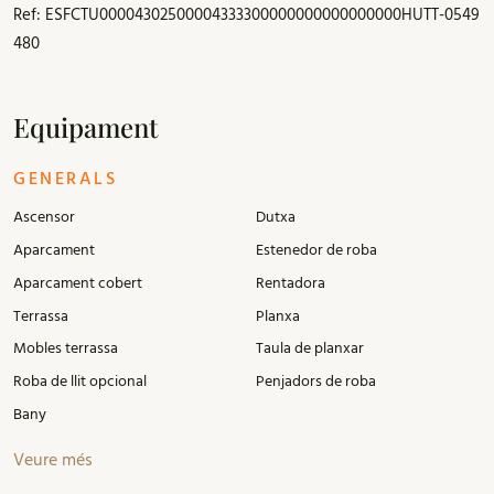
Ref: ESFCTU00004302500004333300000000000000000HUTT-0549
480
Equipament
GENERALS
Ascensor
Dutxa
Aparcament
Estenedor de roba
Aparcament cobert
Rentadora
Terrassa
Planxa
Mobles terrassa
Taula de planxar
Roba de llit opcional
Penjadors de roba
Bany
Veure més