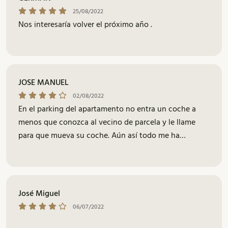
25/08/2022
Nos interesaría volver el próximo año .
JOSE MANUEL
02/08/2022
En el parking del apartamento no entra un coche a
menos que conozca al vecino de parcela y le llame
para que mueva su coche. Aún así todo me ha
costado una rozadura en el paragolpes del coche y
tener que llevarlo al taller a la vuelta de vacaciones.
José Miguel
06/07/2022