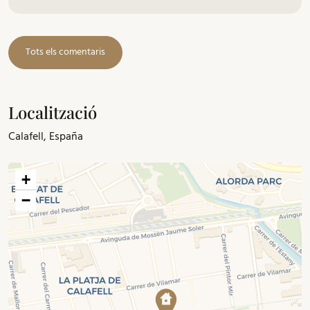
Tots els comentaris
Localització
Calafell, España
+
−