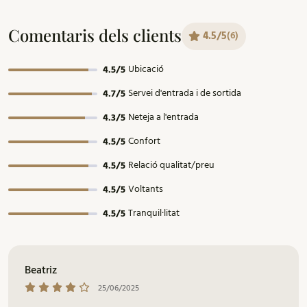
Comentaris dels clients
4.5/5
(6)
Ubicació
4.5/5
Servei d'entrada i de sortida
4.7/5
Neteja a l'entrada
4.3/5
Confort
4.5/5
Relació qualitat/preu
4.5/5
Voltants
4.5/5
Tranquil·litat
4.5/5
Beatriz
25/06/2025