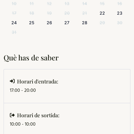
10
11
12
13
14
15
16
17
18
19
20
21
22
23
24
25
26
27
28
29
30
31
Què has de saber
Horari d'entrada:
17:00 - 20:00
Horari de sortida:
10:00 - 10:00