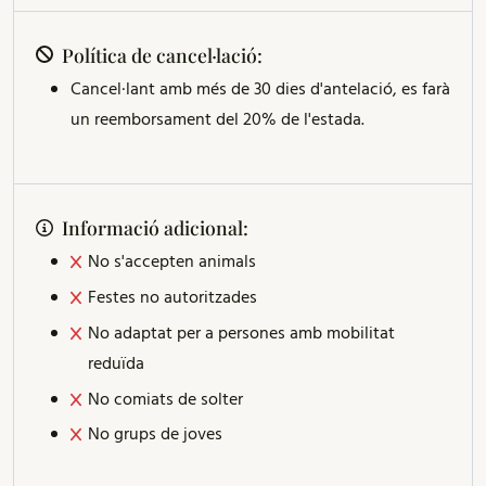
Política de cancel·lació:
Cancel·lant amb més de 30 dies d'antelació, es farà
un reemborsament del 20% de l'estada.
Informació adicional:
No s'accepten animals
Festes no autoritzades
No adaptat per a persones amb mobilitat
reduïda
No comiats de solter
No grups de joves