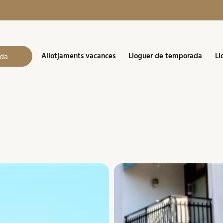
Allotjaments vacances
Lloguer de temporada
Ll
da