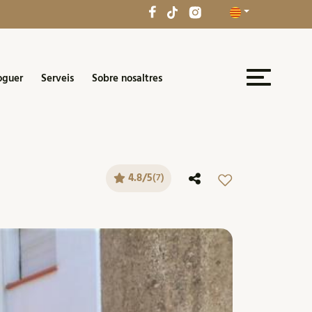
oguer
Serveis
Sobre nosaltres
4.8/5
(7)