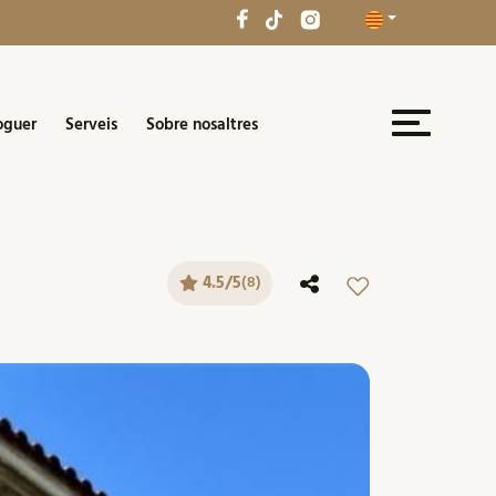
oguer
Serveis
Sobre nosaltres
4.5/5
(8)