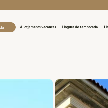
Allotjaments vacances
Lloguer de temporada
Ll
da