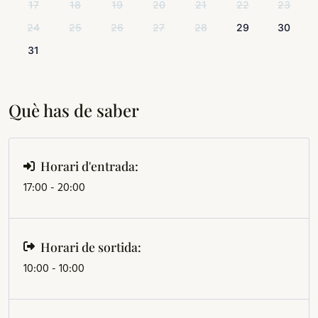
17
18
19
20
21
22
23
24
25
26
27
28
29
30
31
Què has de saber
Horari d'entrada:
17:00 - 20:00
Horari de sortida:
10:00 - 10:00