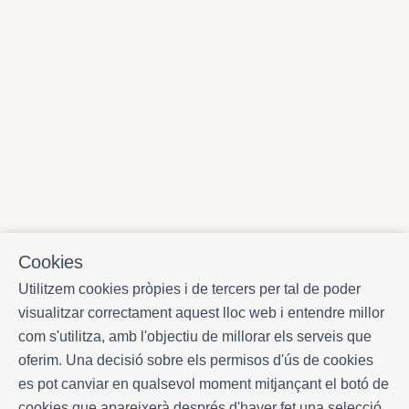
Cookies
Utilitzem cookies pròpies i de tercers per tal de poder
visualitzar correctament aquest lloc web i entendre millor
com s'utilitza, amb l'objectiu de millorar els serveis que
oferim. Una decisió sobre els permisos d'ús de cookies
es pot canviar en qualsevol moment mitjançant el botó de
cookies que apareixerà després d'haver fet una selecció