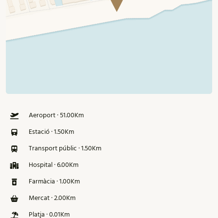
Aeroport · 51.00Km
Estació · 1.50Km
Transport públic · 1.50Km
Hospital · 6.00Km
Farmàcia · 1.00Km
Mercat · 2.00Km
Platja · 0.01Km