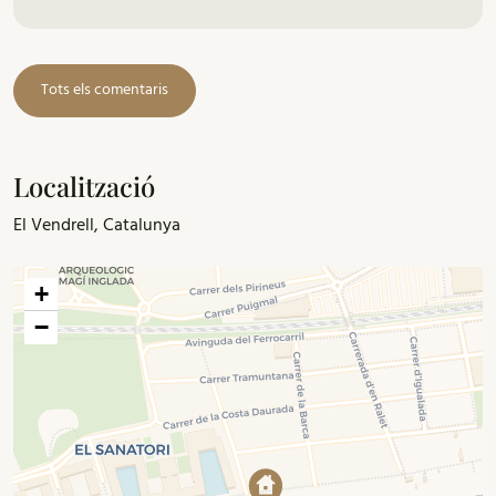
Tots els comentaris
Localització
El Vendrell, Catalunya
+
−