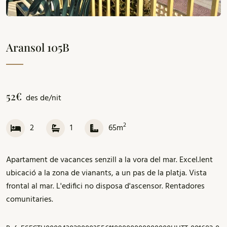
Aransol 105B
52€
des de/nit
2
2
1
65m
Apartament de vacances senzill a la vora del mar. Excel.lent
ubicació a la zona de vianants, a un pas de la platja. Vista
frontal al mar. L'edifici no disposa d'ascensor. Rentadores
comunitaries.