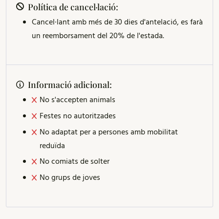
Política de cancel·lació:
Cancel·lant amb més de 30 dies d'antelació, es farà
un reemborsament del 20% de l'estada.
Informació adicional:
No s'accepten animals
Festes no autoritzades
No adaptat per a persones amb mobilitat
reduïda
No comiats de solter
No grups de joves