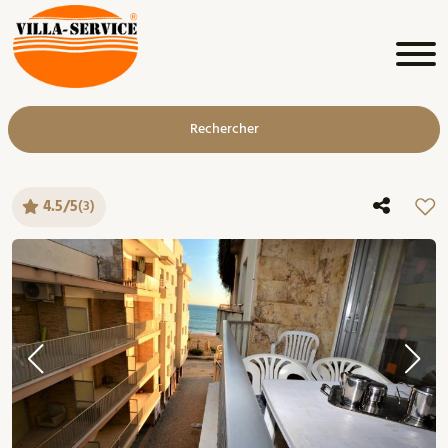
Rechercher
4.5/5
(3)