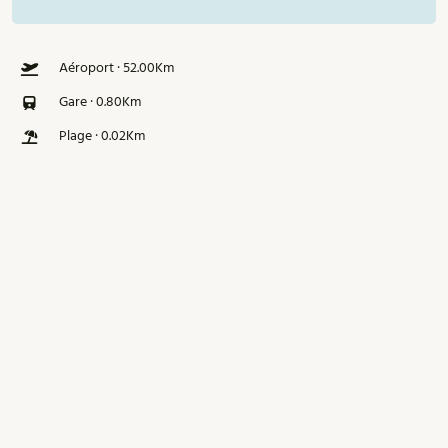
Aéroport · 52.00Km
Gare · 0.80Km
Plage · 0.02Km