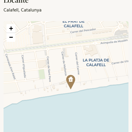
Calafell, Catalunya
+
−