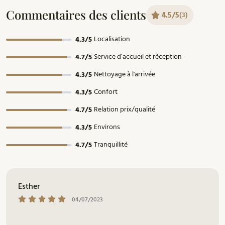
Commentaires des clients
4.5/5
(3)
Localisation
4.3/5
Service d’accueil et réception
4.7/5
Nettoyage à l'arrivée
4.3/5
Confort
4.3/5
Relation prix/qualité
4.7/5
Environs
4.3/5
Tranquillité
4.7/5
Esther
04/07/2023