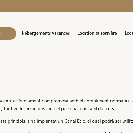
Hébergements vacances
Location saisonnière
Loca
e
 entitat fermament compromesa amb el compliment normatiu, les
ència, tant en les relacions amb el personal com amb tercers.
s principis, s'ha implantat un Canal Ètic, el qual podrà ser utili