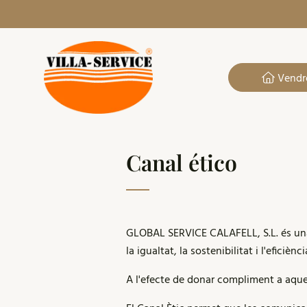
Vendr
Canal ético
GLOBAL SERVICE CALAFELL, S.L. és una
la igualtat, la sostenibilitat i l'efici
A l'efecte de donar compliment a aquest