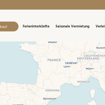
Ferieninterkünfte
Saisonale Vermietung
Verlei
kauf