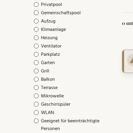
Privatpool
Gemeinschaftspool
Aufzug
0 un
Klimaanlage
Heizung
Ventilator
Parkplatz
Garten
Grill
Balkon
Terrasse
Mikrowelle
Geschirrspüler
WLAN
Geeignet für beeinträchtigte
Personen