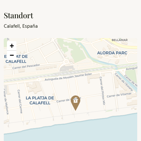
Standort
Calafell, España
+
−