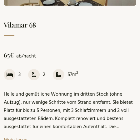
Vilamar 68
65€
ab/nacht
2
3
2
57m
Helle und gemütliche Wohnung im dritten Stock (ohne
Aufzug), nur wenige Schritte vom Strand entfernt. Sie bietet
Platz für bis zu 5 Personen, mit 3 Schlafzimmern und 2 voll
ausgestatteten Bädern. Komplett renoviert und bestens
ausgestattet für einen komfortablen Aufenthalt. Die
Wohnung verfügt über zwei Terrassen: eine Außenterrasse