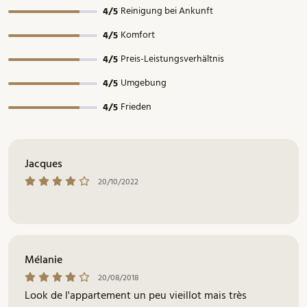
Reinigung bei Ankunft
4/5
Komfort
4/5
Preis-Leistungsverhältnis
4/5
Umgebung
4/5
Frieden
4/5
Jacques
20/10/2022
Mélanie
20/08/2018
Look de l'appartement un peu vieillot mais très