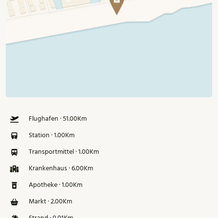
Flughafen · 51.00Km
Station · 1.00Km
Transportmittel · 1.00Km
Krankenhaus · 6.00Km
Apotheke · 1.00Km
Markt · 2.00Km