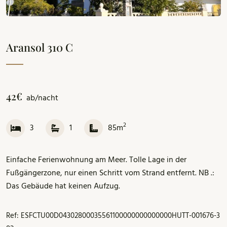
Aransol 310 C
42€
ab/nacht
2
3
1
85m
Einfache Ferienwohnung am Meer.
Tolle Lage in der
Fußgängerzone, nur einen Schritt vom Strand entfernt.
NB .:
Das Gebäude hat keinen Aufzug.
Ref: ESFCTU00D04302800035561100000000000000HUTT-001676-3