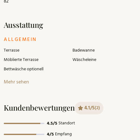
82
Ausstattung
ALLGEMEIN
Terrasse
Badewanne
Möblierte Terrasse
Wäscheleine
Bettwäsche optionell
Mehr sehen
Kundenbewertungen
4.1/5
(2)
Standort
4.5/5
Empfang
4/5