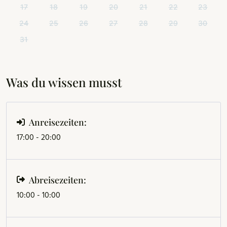
17
18
19
20
21
22
23
24
25
26
27
28
29
30
31
Was du wissen musst
Anreisezeiten:
17:00 - 20:00
Abreisezeiten:
10:00 - 10:00