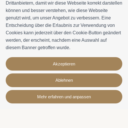
Drittanbietern, damit wir diese Webseite korrekt darstellen
können und besser verstehen, wie diese Webseite
genutzt wird, um unser Angebot zu verbessern. Eine
Entscheidung über die Erlaubnis zur Verwendung von
Cookies kann jederzeit über den Cookie-Button geändert
werden, der erscheint, nachdem eine Auswahl auf
diesem Banner getroffen wurde.
Akzeptieren
Ablehnen
Kontakt
Mehr erfahren und anpassen
Avda. Sant Joan de Déu, 57 43820 - Calafell platja
Catalonia - Spain
+34 977 691 515