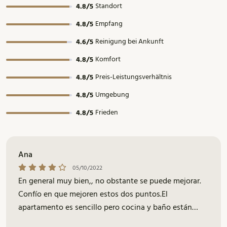
Standort
4.8/5
Empfang
4.8/5
Reinigung bei Ankunft
4.6/5
Komfort
4.8/5
Preis-Leistungsverhältnis
4.8/5
Umgebung
4.8/5
Frieden
4.8/5
Ana
05/10/2022
En general muy bien,, no obstante se puede mejorar.
Confío en que mejoren estos dos puntos.El
apartamento es sencillo pero cocina y baño están
reformados. El parking también es un punto a favor.