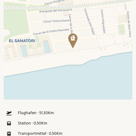
Flughafen · 51.30Km
Station · 0.50Km
Transportmittel · 0.50Km