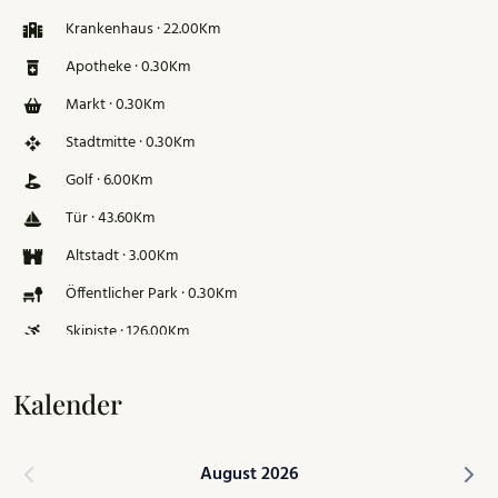
Krankenhaus · 22.00Km
Apotheke · 0.30Km
Markt · 0.30Km
Stadtmitte · 0.30Km
Golf · 6.00Km
Tür · 43.60Km
Altstadt · 3.00Km
Öffentlicher Park · 0.30Km
Skipiste · 126.00Km
Kalender
August 2026