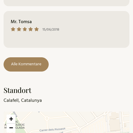
Mr. Tomsa
15/06/2018
Alle Kommentare
Standort
Calafell, Catalunya
+
−