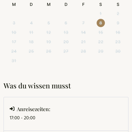
M
D
M
D
F
S
S
1
2
3
4
5
6
7
8
9
10
11
12
13
14
15
16
17
18
19
20
21
22
23
24
25
26
27
28
29
30
31
Was du wissen musst
Anreisezeiten:
17:00 - 20:00